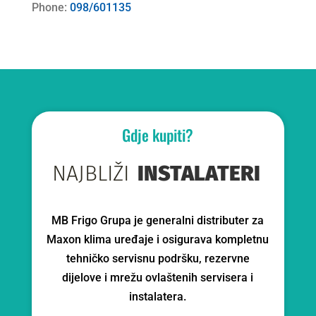
Phone:
098/601135
Gdje kupiti?
NAJBLIŽI
INSTALATERI
MB Frigo Grupa je generalni distributer za
Maxon klima uređaje i osigurava kompletnu
tehničko servisnu podršku, rezervne
dijelove i mrežu ovlaštenih servisera i
instalatera.