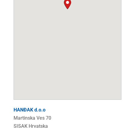
HANĐAK d.o.o
Martinska Ves 70
SISAK
Hrvatska